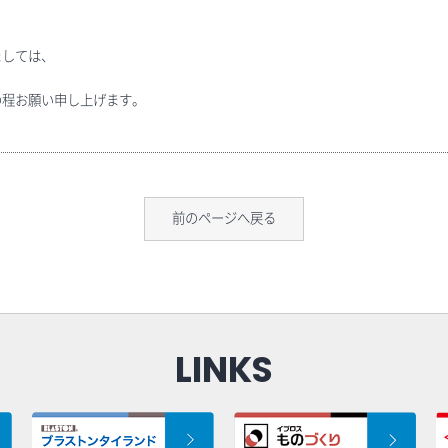
ましては、
の程お願い申し上げます。
前のページへ戻る
LINKS