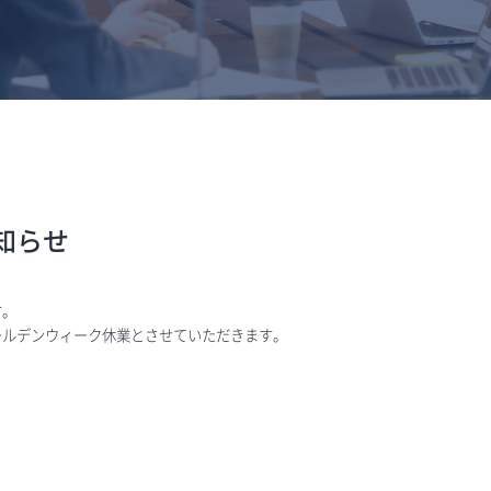
知らせ
す。
ールデンウィーク休業とさせていただきます。
。