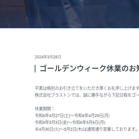
2024年3月28日
ゴールデンウィーク休業のお
平素は格別のお引き立てをいただき厚くお礼申し上げま
株式会社ブラストンでは、誠に勝手ながら下記日程をゴ
休業期間：
令和6年4月27日(土)～令和6年4月29日(月)
令和6年5月3日(金)～令和6年5月6日(月)
※4月30日(火)～5月2日(木)は通常通り営業しております