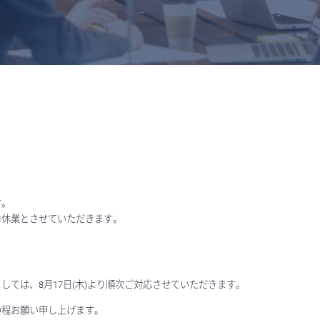
す。
季休業とさせていただきます。
ては、8月17日(木)より順次ご対応させていただきます。
の程お願い申し上げます。