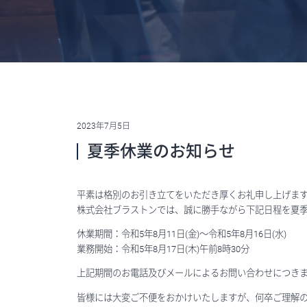
2023年7月5日
夏季休業のお知らせ
平素は格別のお引き立てをいただき厚くお礼申し上げま
株式会社ブラストンでは、誠に勝手ながら下記日程を夏
休業期間：令和5年8月11日(金)～令和5年8月16日(水)
業務開始：令和5年8月17日(木)午前8時30分
上記期間のお電話及びメールによるお問い合わせにつきまし
皆様には大変ご不便をおかけいたしますが、何卒ご理解