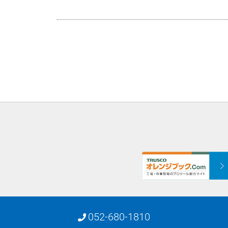
052-680-1810